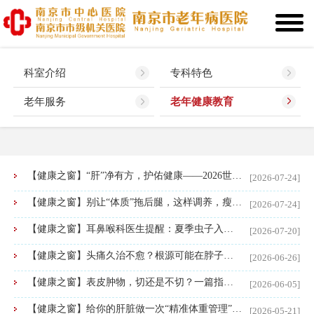
科室介绍
专科特色
老年服务
老年健康教育
【健康之窗】“肝”净有方，护佑健康——2026世界肝炎日
[2026-07-24]
【健康之窗】别让“体质”拖后腿，这样调养，瘦身也能很从容
[2026-07-24]
【健康之窗】耳鼻喉科医生提醒：夏季虫子入耳，千万别乱掏
[2026-07-20]
【健康之窗】头痛久治不愈？根源可能在脖子！南京市中心医院金陵医派诊疗基地解锁金陵非遗正骨绝技
[2026-06-26]
【健康之窗】表皮肿物，切还是不切？一篇指南帮你做决定
[2026-06-05]
【健康之窗】给你的肝脏做一次“精准体重管理”南京市中心医院医学影像科成功开展磁共振肝脏脂肪定量测定
[2026-05-21]