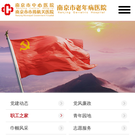
党建动态
党风廉政
职工之家
青年园地
巾帼风采
志愿服务