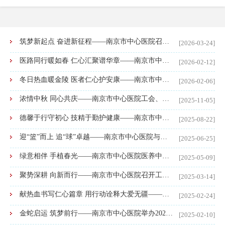
筑梦新起点 奋进新征程——南京市中心医院召开第七届职工代表大会第二次会议
[2026-03-24]
医路同行暖如春 仁心汇聚谱华章——南京市中心医院举行2026年新春联欢会
[2026-02-12]
冬日热血暖金陵 医者仁心护安康——南京市中心医院组织开展无偿献血活动
[2026-02-06]
浓情中秋 同心共庆——南京市中心医院工会、妇联联合开展“迎中秋·庆国庆”月饼DIY主题活动
[2025-11-05]
德馨于行守初心 技精于勤护健康——南京市中心医院举办“中国医师节”庆祝活动暨表彰大会
[2025-08-22]
迎“篮”而上 追“球”卓越——南京市中心医院与市交通运输局举办篮球友谊赛
[2025-06-25]
绿意相伴 手植春光——南京市中心医院医养中心开展五一劳动节多肉种植活动
[2025-05-09]
聚势深耕 向新而行——南京市中心医院召开工会换届选举大会暨第七届职工代表大会第一次会议
[2025-03-14]
献热血书写仁心篇章 用行动诠释大爱无疆——南京市中心医院组织开展无偿献血
[2025-02-24]
金蛇启运 筑梦前行——南京市中心医院举办2025年新春联欢会
[2025-02-10]