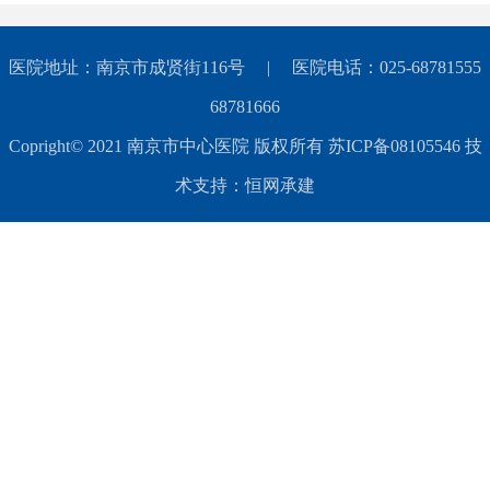
医院地址：南京市成贤街116号 | 医院电话：025-68781555
68781666
Copright© 2021 南京市中心医院 版权所有 苏ICP备08105546 技
术支持：恒网承建