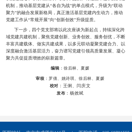
机制，推动基层党建从
“各自为战”的单点模式，升级为“联动
聚力”的融合发展新格局，真正激活基层党建内生动力，推动
党建工作从“常规开展”向“创新创效”升级提质。
下一步，四个党支部将以此次座谈为新起点，持续深化跨
域党建共建机制，聚焦党建创新、业务创效、服务创优，不断
丰富共建载体、做实共建成果，以多元联动凝聚党建合力、以
深度融合激活基层活力，奋力谱写党建引领高质量发展、凝心
聚力共促提质增效的崭新篇章。
编辑
：徐后林、夏媛
审核
：罗倩、姚诗琪、徐后林、夏媛
：王俐、闫庆文
校对
：杨效斌
发布